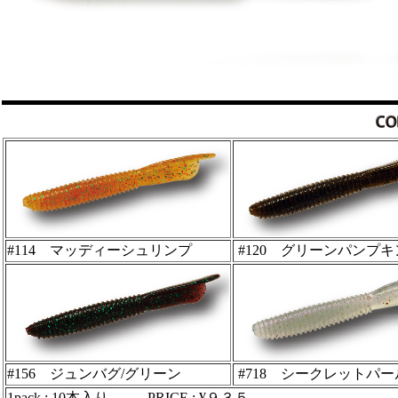
#114 マッディーシュリンプ
#120 グリーンパンプキ
#156 ジュンバグ/グリーン
#718 シークレットパー
1pack : 10本入り PRICE : ¥９３５