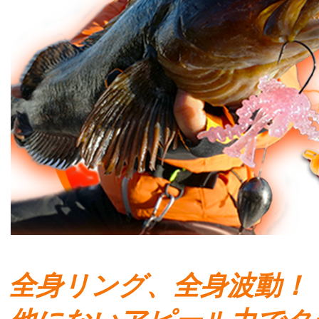
全身リング、全身波動！