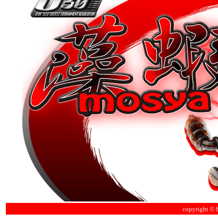
copyright © ba