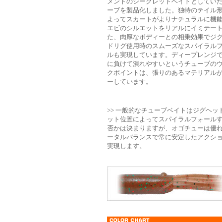
メントのシークレットベイトとしてい
ーブを製品化しました。独特のテイル
よってスカートがよりナチュラルに機
エビのシルエットをリアルにイミテー
た、肉厚なボディーとの相乗効果でジ
ドリグ使用時のスムーズなスパイラル
ルも実現しています。ディープレンジ
に負けて潰れやすいというチューブの
クポイントは、張りのあるマテリアル
ーしています。
>>
一般的なチューブベイトはジグヘッ
ット位置によってスパイラルフォール
否かは決まりますが、オゴチューは優
ータルバランスで常に安定したアクシ
実現します。