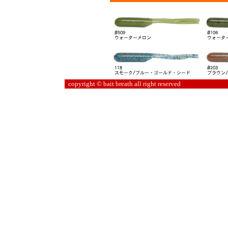
copyright © bait breath all right reserved